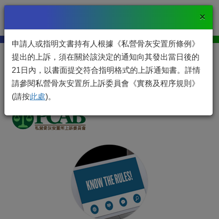
Togg
×
私營骨灰安置所上訴委員會
navi
申請人或指明文書持有人根據《私營骨灰安置所條例》
提出的上訴，須在關於該決定的通知向其發出當日後的
21日內，以書面提交符合指明格式的上訴通知書。詳情
請參閱私營骨灰安置所上訴委員會《實務及程序規則》
(請按
此處
)。