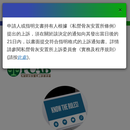
Togg
×
私營骨灰安置所上訴委員會
navi
申請人或指明文書持有人根據《私營骨灰安置所條例》
提出的上訴，須在關於該決定的通知向其發出當日後的
21日內，以書面提交符合指明格式的上訴通知書。詳情
請參閱私營骨灰安置所上訴委員會《實務及程序規則》
(請按
此處
)。